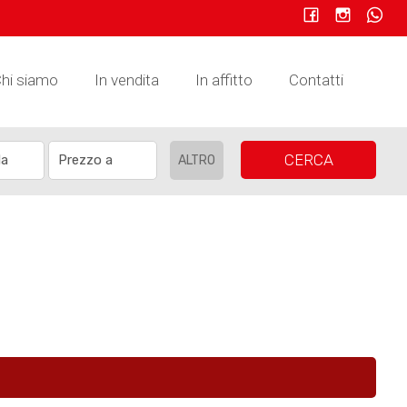
hi siamo
In vendita
In affitto
Contatti
CERCA
ALTRO
!