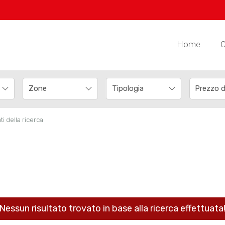
Home
C
ti della ricerca
Nessun risultato trovato in base alla ricerca effettuata