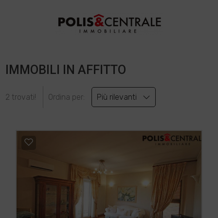
IMMOBILI IN AFFITTO
2 trovati!
Ordina per:
Più rilevanti