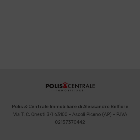
Polis & Centrale Immobiliare di Alessandro Belfiore
Via T. C. Onesti 3/I 63100 - Ascoli Piceno (AP) - P.IVA
02157370442