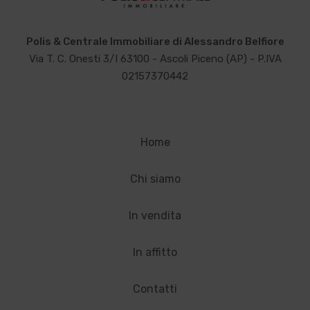
Polis & Centrale Immobiliare di Alessandro Belfiore
Via T. C. Onesti 3/I 63100 - Ascoli Piceno (AP) - P.IVA
02157370442
Home
Chi siamo
In vendita
In affitto
Contatti