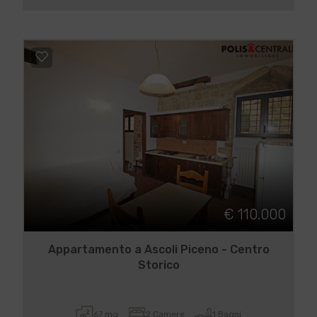
€ 110.000
Appartamento a Ascoli Piceno - Centro
Storico
67 mq
2 Camere
1 Bagni