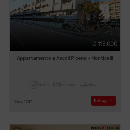
€ 115.000
Appartamento a Ascoli Piceno - Monticelli
95 mq
3 Camere
1 Bagni
Dettagli
Cod. 1734