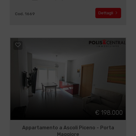
Dettagli
Cod. 1669
€ 198.000
Appartamento a Ascoli Piceno - Porta
Maggiore