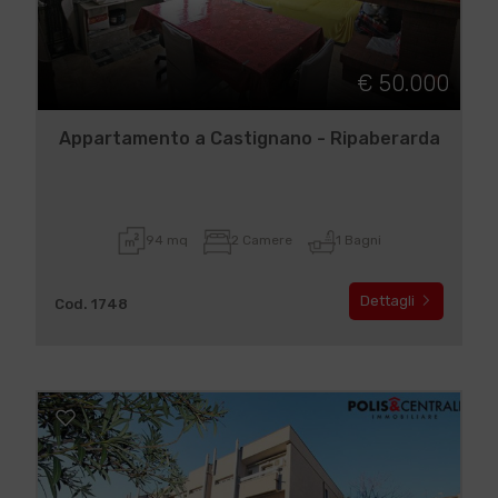
€ 50.000
Appartamento a Castignano - Ripaberarda
94 mq
2 Camere
1 Bagni
Dettagli
Cod. 1748