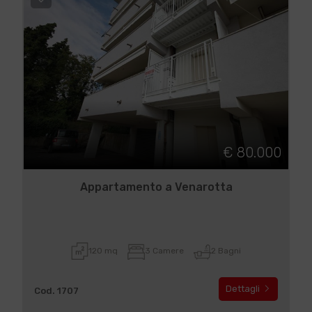
€ 80.000
Appartamento a Venarotta
120 mq
3 Camere
2 Bagni
Dettagli
Cod. 1707