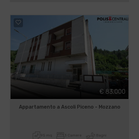
€ 83.000
Appartamento a Ascoli Piceno - Mozzano
95 mq
3 Camere
1 Bagni