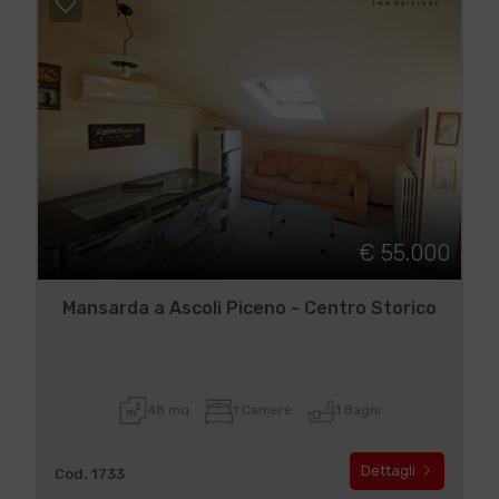
€ 55.000
Mansarda a Ascoli Piceno - Centro Storico
48 mq
1 Camere
1 Bagni
Dettagli
Cod. 1733