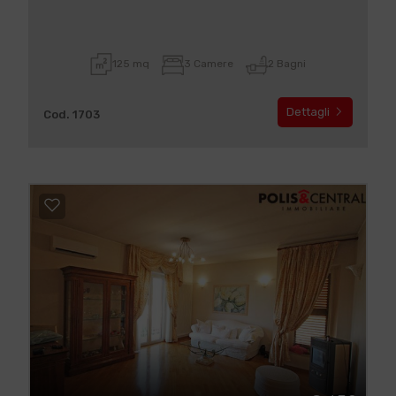
125 mq
3 Camere
2 Bagni
Dettagli
Cod. 1703