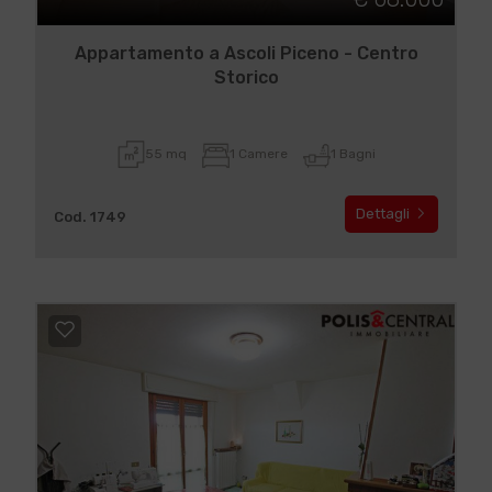
Appartamento a Ascoli Piceno - Centro
Storico
55 mq
1 Camere
1 Bagni
Dettagli
Cod. 1749