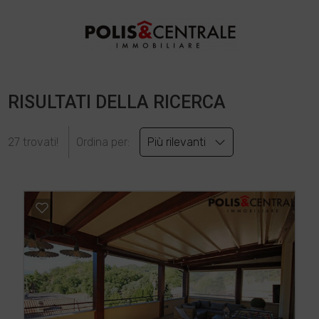
RISULTATI DELLA RICERCA
27 trovati!
Ordina per:
Più rilevanti